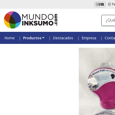
T
Home
Productos
Destacados
Empresa
Conta