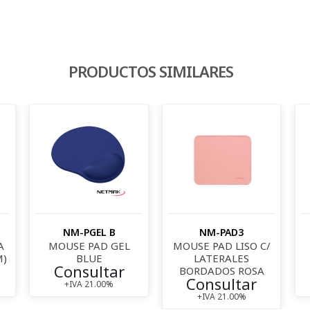
PRODUCTOS SIMILARES
NM-PGEL B
NM-PAD3
A
MOUSE PAD GEL
MOUSE PAD LISO C/
M)
BLUE
LATERALES
Consultar
BORDADOS ROSA
Consultar
+IVA 21.00%
+IVA 21.00%