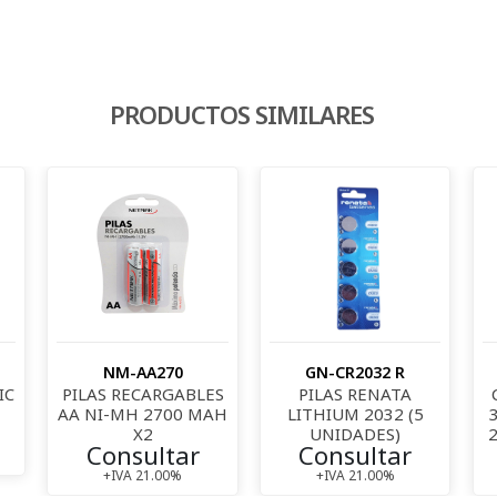
PRODUCTOS SIMILARES
NM-AA270
GN-CR2032 R
IC
PILAS RECARGABLES
PILAS RENATA
AA NI-MH 2700 MAH
LITHIUM 2032 (5
X2
UNIDADES)
Consultar
Consultar
+IVA 21.00%
+IVA 21.00%