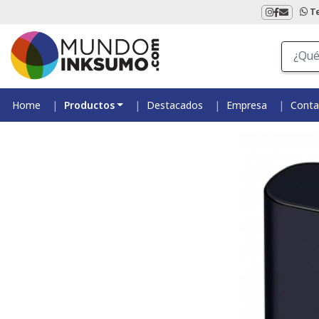
T
Home
Productos
Destacados
Empresa
Conta