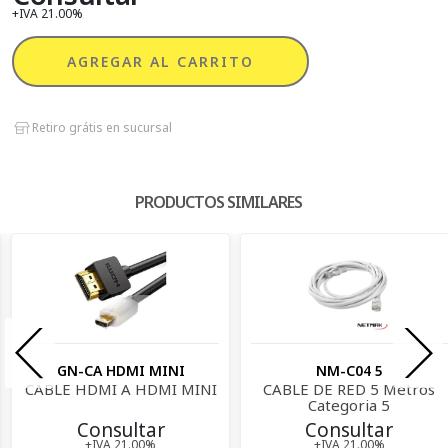
+IVA 21.00%
AGREGAR AL CARRITO
Retiro grátis en sucursal
PRODUCTOS SIMILARES
GN-CA HDMI MINI
NM-C04 5
CABLE HDMI A HDMI MINI
CABLE DE RED 5 Metros
Categoria 5
Consultar
Consultar
+IVA 21.00%
+IVA 21.00%