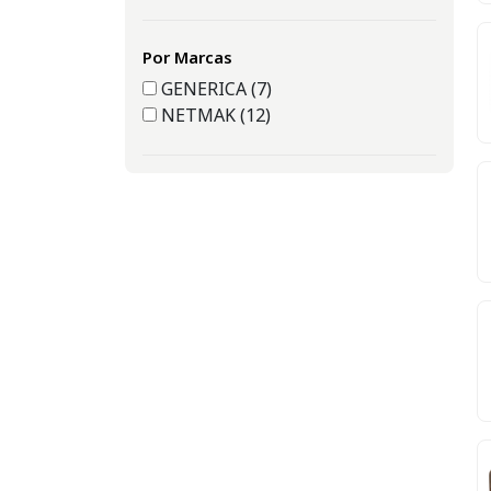
Por Marcas
GENERICA (7)
NETMAK (12)