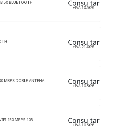
Consultar
B 50 BLUETOOTH
+IVA 10.50%
Consultar
OTH
+IVA 21.00%
Consultar
00 MBPS DOBLE ANTENA
+IVA 10.50%
Consultar
IFI 150 MBPS 105
+IVA 10.50%