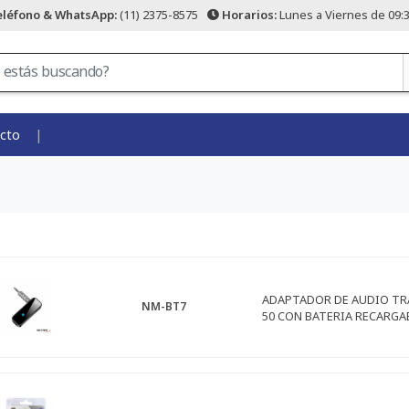
eléfono & WhatsApp:
(11) 2375-8575
Horarios:
Lunes a Viernes de 09:3
cto
ADAPTADOR DE AUDIO T
NM-BT7
50 CON BATERIA RECARGA