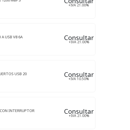
Consultar
+IVA 21.00%
Consultar
 A USB V8 6A
+IVA 21.00%
Consultar
PUERTOS USB 20
+IVA 10.50%
Consultar
0 CON INTERRUPTOR
+IVA 21.00%