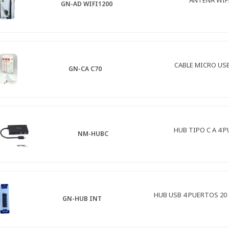
GN-AD WIFI1200
CABLE MICRO USB
GN-CA C70
HUB TIPO C A 4 
NM-HUBC
HUB USB 4 PUERTOS 2
GN-HUB INT