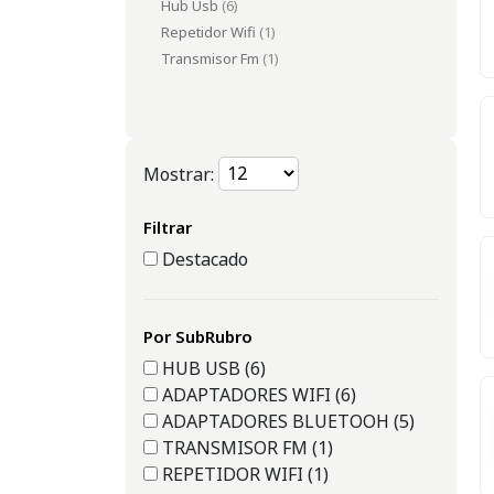
Hub Usb
(6)
Repetidor Wifi
(1)
Transmisor Fm
(1)
Mostrar:
Filtrar
Destacado
Por SubRubro
HUB USB (6)
ADAPTADORES WIFI (6)
ADAPTADORES BLUETOOH (5)
TRANSMISOR FM (1)
REPETIDOR WIFI (1)