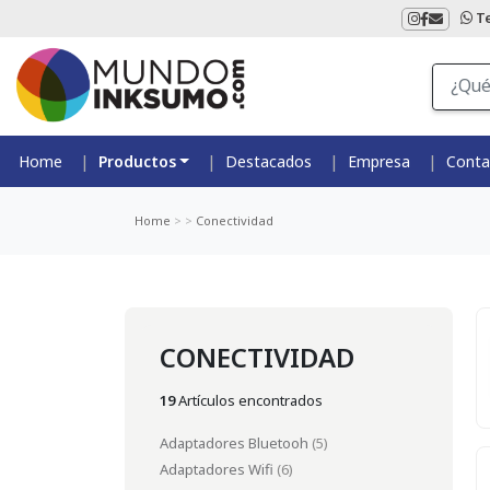
T
Home
Productos
Destacados
Empresa
Conta
Home
>
>
Conectividad
CONECTIVIDAD
19
Artículos encontrados
Adaptadores Bluetooh
(5)
Adaptadores Wifi
(6)