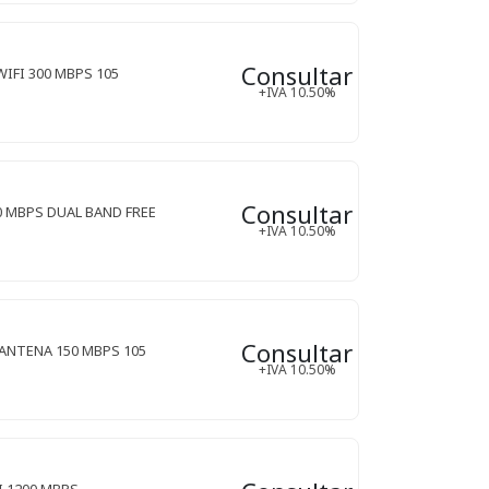
Consultar
IFI 300 MBPS 105
+IVA 10.50%
Consultar
0 MBPS DUAL BAND FREE
+IVA 10.50%
Consultar
ANTENA 150 MBPS 105
+IVA 10.50%
I 1200 MBPS