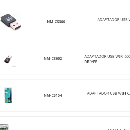
ADAPTADOR USB W
NM-CS300
ADAPTADOR USB WIFI 60
NM-CS602
DRIVER
ADAPTADOR USB WIFI C
NM-CS154
ANTENA WIF