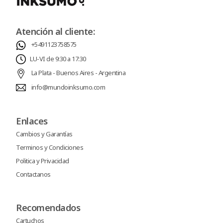
Atención al cliente:
+5491123758575
LU-VI de 9:30 a 17:30
La Plata - Buenos Aires - Argentina
info@mundoinksumo.com
Enlaces
Cambios y Garantías
Terminos y Condiciones
Politica y Privacidad
Contactanos
Recomendados
Cartuchos