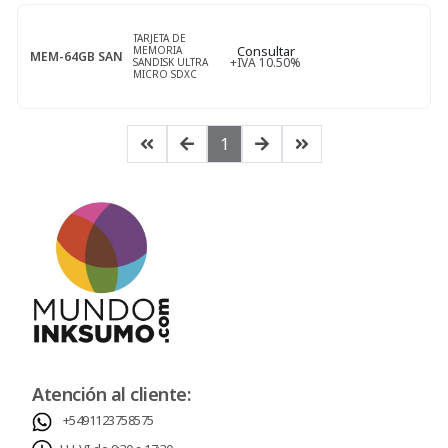
TARJETA DE
Consultar
MEMORIA
MEM-64GB SAN
+IVA 10.50%
SANDISK ULTRA
MICRO SDXC
64GB
1
Atención al cliente:
+5491123758575