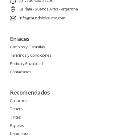
LU-VI de 9:30 a 17:30
La Plata - Buenos Aires - Argentina
info@mundoinksumo.com
Enlaces
Cambios y Garantías
Terminos y Condiciones
Politica y Privacidad
Contactanos
Recomendados
Cartuchos
Toners
Tintas
Papeles
Impresoras